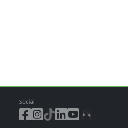
Social