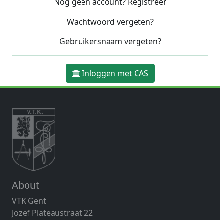
Nog geen account? Registreer
Wachtwoord vergeten?
Gebruikersnaam vergeten?
Inloggen met CAS
About
VTK Gent
Jozef Plateaustraat 22